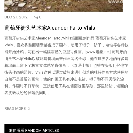
DEC, 21, 2012
0
葡萄牙街头艺术家Aleander Farto Vhils
葡萄牙街头艺术家Aleander Farto /Vhils墙面雕刻作品 葡萄牙街头艺术家
Vhils，喜欢将整面墙壁都当成了画布，动用了锤子，铲子，电钻等各种技
能开始涂鸦，勾勒出一幅幅震撼的巨型肖像画。[www.雕塑.net] 葡萄牙的
街头艺术家Vhils以破坏建筑墙面来作画闻名全球，他在世界各地的许多建
筑墙面上留下了极富立体感的肖像画，《泰晤士报》也曾在头版刊登他在
街头作画的照片。Vhils这种以通过破坏来进行创造的独特作画方式使用的
自然不是普通的画笔，他的作画工具有冲击电钻、锤子和不同类型的涂
料。作画时不打草稿，直接使用工具在墙面这里敲敲、那里钻钻，墙面的
表皮砖块纷纷掉落的同时，…
READ MORE
随便看看 RANDOM ARTICLES