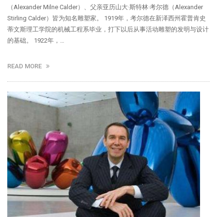
（Alexander Milne Calder）、父亲亚历山大·斯特林·考尔德（Alexander
Stirling Calder）皆为知名雕塑家。 1919年，考尔德在新泽西州霍普肯史
蒂文斯理工学院的机械工程系毕业，打下以后从事活动雕塑的发明与设计
的基础。 1922年，…
READ MORE