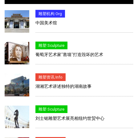
雕塑机构 Org
中国美术馆
雕塑 Sculpture
葡萄牙艺术家“凿墙”打造毁坏的艺术
雕塑资讯 Info
湖湘艺术讲述独特的湖南故事
雕塑 Sculpture
刘士铭雕塑艺术展亮相纽约世贸中心