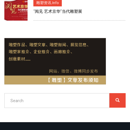
雕塑资讯 Info
“阅见·艺术京华”当代雕塑展
Search
SEARC
搜
索
Search