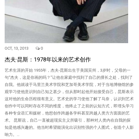
OCT, 13, 2013
0
杰夫·昆斯：1978年以来的艺术创作
艺术生涯的开始 1955年，杰夫-昆斯出生于美国宾州，3岁时，父母的一
句“杰夫，这是你画的吗？”让他在家庭中找到了自己的擅长之处，找到了
自我。他就读于马里兰美术学院和芝加哥美术学院，对于当地博物馆的参
观学习使他意识到自己知之甚少，但从那时起他开始接受自己，昆斯表示
这对他的生命历程很有意义。艺术史的学习使他了解了马奈，认识到艺术
创作中可以同时存在不同的维度，他终止了之前的认知方式，即埋头学习
各种专业语汇和媒材，他想创作跨越各学科甚至跨越人类方方面面的艺
术。 昆斯说，自己一直被超现实主义所吸引，那种对人类内在自我的探
知是他感兴趣的。他当时希望能演化出识别性强的个人图式，创造个人影
响力。…