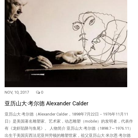
NOV, 10, 2017
0
亚历山大·考尔德 Alexander Calder
亚历山大·考尔德（Alexander Calder，1898年7月22日－1976年11月11
日）是美国著名雕塑家、艺术家，动态雕塑（mobile）的发明者，代表作
有《龙虾陷阱与鱼尾》。 人物简介 亚历山大·考尔德（1898.7～1976.11）
出生于美国宾西法尼亚州劳顿的雕塑世家，祖父亚历山大·米尔恩·考尔德