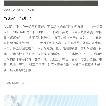
MAR, 02, 2020
0
“90后”，“到！”
“90后”，“到！”——记勇担责任、不负韶华的战“疫”年轻力量 《光明日
报》（ 2020年03月01日 11版） 作者：吴为山（全国政协常委、中国
美术馆馆长） 青年强则国家强。 青春之歌（书法） 吴为山 在这
场持续的全民战“疫”中，广大的医务工作者、人民解放军以及各行各业的
干部、群众以团结奋斗、不畏艰难的力量，与病魔较量，与时间赛跑，体
现了中华民族不屈不挠、众志成城的精神。 在这场战“疫”中，所涌现
出来的勇于奉献的青年群体，他们以担当、责任、使命、信念、坚强、果
敢、热忱、无私……谱写了庄严、洪亮的青春之歌，自塑了一尊尊令人感
动，受人尊敬的形象。…
READ MORE