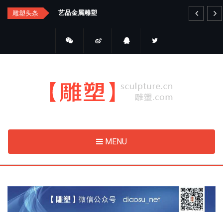
Skip
艺品金属雕塑
睛
雕塑头条
to
main
content
MENU