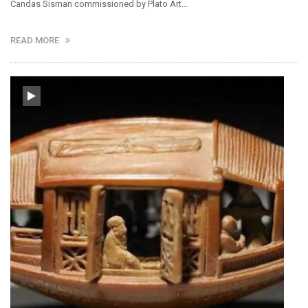
Candas Sisman commissioned by Plato Art…
READ MORE