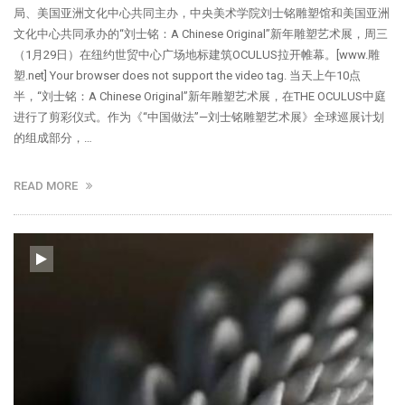
局、美国亚洲文化中心共同主办，中央美术学院刘士铭雕塑馆和美国亚洲
文化中心共同承办的“刘士铭：A Chinese Original”新年雕塑艺术展，周三
（1月29日）在纽约世贸中心广场地标建筑OCULUS拉开帷幕。[www.雕
塑.net] Your browser does not support the video tag. 当天上午10点
半，“刘士铭：A Chinese Original”新年雕塑艺术展，在THE OCULUS中庭
进行了剪彩仪式。作为《“中国做法”—刘士铭雕塑艺术展》全球巡展计划
的组成部分，…
READ MORE