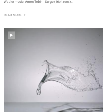
Wadler music: Amon Tobin - Surge (16bit remix…
READ MORE