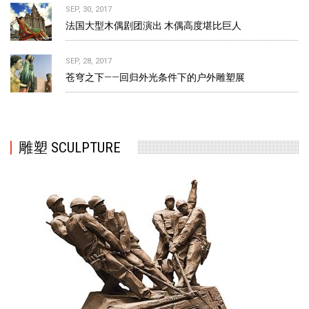
SEP, 30, 2017
法国大型木偶剧团演出 木偶高度堪比巨人
SEP, 28, 2017
苍穹之下——回归外光条件下的户外雕塑展
雕塑 SCULPTURE