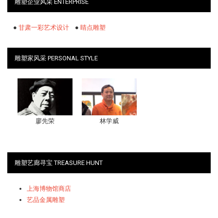
雕塑企业风采 ENTERPRISE
●
甘肃一彩艺术设计
●
睛点雕塑
雕塑家风采 PERSONAL STYLE
廖先荣
林学威
雕塑艺廊寻宝 TREASURE HUNT
上海博物馆商店
艺品金属雕塑