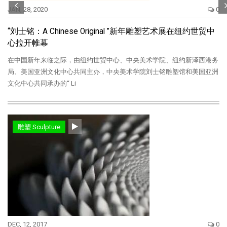
JAN, 28, 2020
0
“刘士铭：A Chinese Original ”新年雕塑艺术展在纽约世贸中
心拉开帷幕
在中国新年来临之际，由纽约世贸中心、中央美术学院、纽约新泽西港务
局、美国亚洲文化中心共同主办，中央美术学院刘士铭雕塑馆和美国亚洲
文化中心共同承办的“ Li
雕塑 Sculpture
DEC, 12, 2017
0