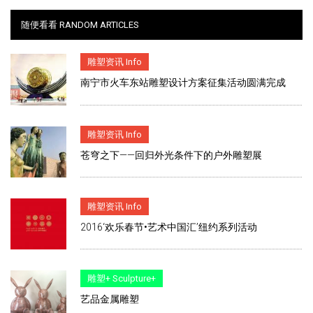
随便看看 RANDOM ARTICLES
雕塑资讯 Info
南宁市火车东站雕塑设计方案征集活动圆满完成
雕塑资讯 Info
苍穹之下——回归外光条件下的户外雕塑展
雕塑资讯 Info
2016‘欢乐春节•艺术中国汇’纽约系列活动
雕塑+ Sculpture+
艺品金属雕塑