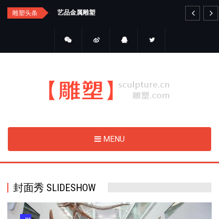
Skip
艺品金属雕塑
睛
雕塑头条
to
main
content
MENU
封面秀 SLIDESHOW