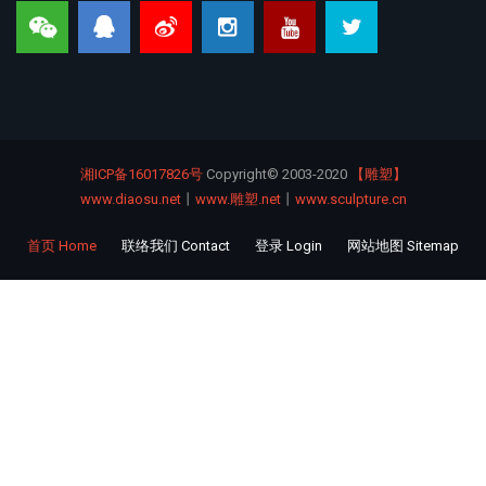
湘ICP备16017826号
Copyright©
2003-2020
【雕塑】
www.diaosu.net
丨
www.雕塑.net
丨
www.sculpture.cn
首页 Home
联络我们 Contact
登录 Login
网站地图 Sitemap
Footer
menu