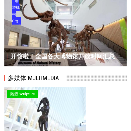
雕
塑机
构
Org
开馆啦！全国各大博物馆开放时间汇总
多媒体 MULTIMEDIA
雕塑 Sculpture