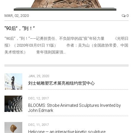
MAR, 02, 2020
0
“90后”，“到！”
“90后”，“到！”——记勇担责任、不负韶华的战“疫”年轻力量 《光明日
报》（ 2020年03月01日 11版） 作者：吴为山（全国政协常委、中国
美术馆馆长） 青年强则国家强…
JAN, 29, 2020
刘士铭雕塑艺术展亮相纽约世贸中心
DEC, 12, 2017
BLOOMS: Strobe Animated Sculptures Invented by
John Edmark
DEC, 11, 2017
Helicone — an interactive kinetic sculpture