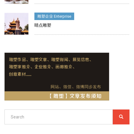
雕塑企业 Enterprise
睛点雕塑
Search
SEARC
搜
索