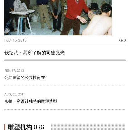
FEB, 15, 2015
0
钱绍武：我所了解的司徒兆光
FEB, 17, 2013
公共雕塑的公共性何在?
AUG, 28, 2011
实拍一座设计独特的雕塑造型
雕塑机构 ORG