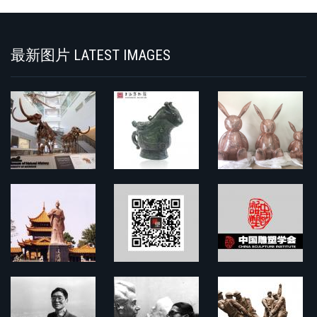
Search
最新图片 LATEST IMAGES