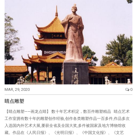
MAR, 29, 2020
0
睛点雕塑
【睛点雕塑——画龙点睛】 数十年艺术积淀，数百件雕塑精品 睛点艺术
工作室拥有数十年的雕塑创作经验,创作各类雕塑作品一百多件,作品多次
入选国内外艺术大展,屡获全省及全国大奖,多件被国家及地方博物馆收
藏。作品在《人民日报》、《光明日报》、《中国文化报》、《文艺