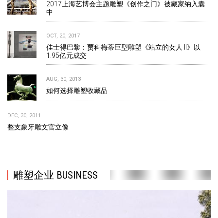
2017上海艺博会主题雕塑《创作之门》被藏家纳入囊
中
OCT, 20, 2017
佳士得巴黎：贾科梅蒂巨型雕塑《站立的女人 II》以
1.95亿元成交
AUG, 30, 2013
如何选择雕塑收藏品
DEC, 30, 2011
整支象牙雕文官立像
雕塑企业 BUSINESS